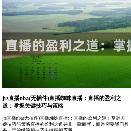
jrs直播nba(无插件)直播蜘蛛直播：直播的盈利之
道：掌握关键技巧与策略
jrs直播nba(无插件)直播蜘蛛直播:：直播的盈利之道：掌握关
键技巧与策略直播的盈利之道并非一蹴而就，而是需要我们具
备一定的经验和技巧去挖掘和应用