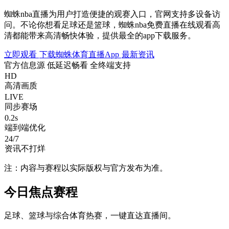
蜘蛛nba直播为用户打造便捷的观赛入口，官网支持多设备访
问。不论你想看足球还是篮球，蜘蛛nba免费直播在线观看高
清都能带来高清畅快体验，提供最全的app下载服务。
立即观看
下载蜘蛛体育直播App
最新资讯
官方信息源
低延迟畅看
全终端支持
HD
高清画质
LIVE
同步赛场
0.2s
端到端优化
24/7
资讯不打烊
注：内容与赛程以实际版权与官方发布为准。
今日焦点赛程
足球、篮球与综合体育热赛，一键直达直播间。