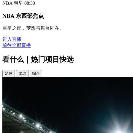
NBA
明早 08:30
NBA 东西部焦点
巨星之夜，梦想与舞台同在。
进入直播
前往全部直播
看什么｜热门项目快选
足球
篮球
综合