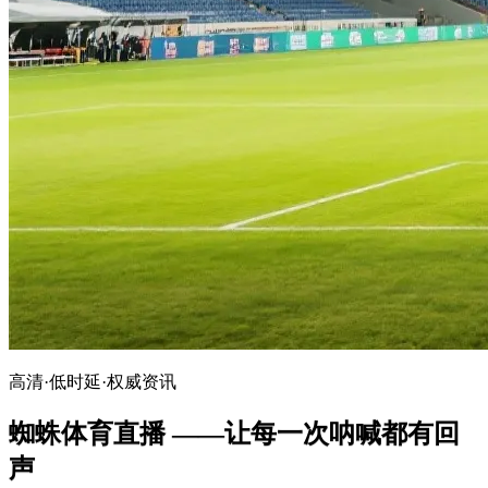
高清·低时延·权威资讯
蜘蛛体育直播 ——让每一次呐喊都有回
声