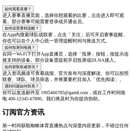
如何观看直播？
进入赛事直播页面，选择你想观看的比赛，点击进入即可观
看。部分赛事可能需要登录或开通会员。
如何设置赛程提醒？
在App内搜索球队或联赛，点击「关注」后可开启赛事提醒。
你也可以在个人中心统一管理提醒时间与推送方式。
如何投屏到电视？
在同一Wi‑Fi下打开App直播页，选择「投屏」按钮，按提示连
接支持的设备。部分设备需提前开启投屏或DLNA接入。
如何获取权威资讯？
进入资讯频道可查看战报、官方发布与深度解读。你可以按照
联赛、球队、球员筛选，并将重要栏目加入「优先阅读」。
遇到问题如何联系？
你可以发送邮件至 1905460785@gamil.com，或在工作时间致
电 400-12345-67890。我们将及时为你提供协助。
订阅官方资讯
第一时间获取蜘蛛体育直播热点与深度内容更新，不错过任何