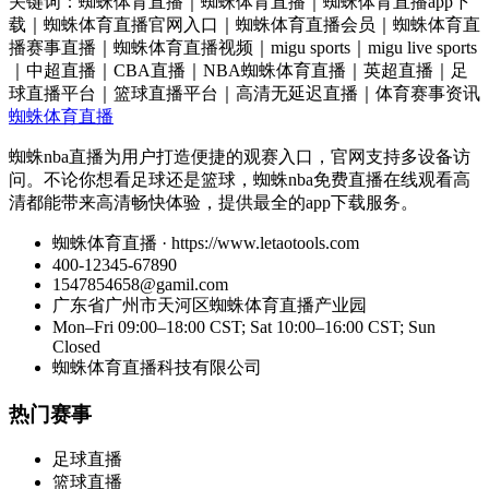
关键词：蜘蛛体育直播｜蜘蛛体育直播｜蜘蛛体育直播app下
载｜蜘蛛体育直播官网入口｜蜘蛛体育直播会员｜蜘蛛体育直
播赛事直播｜蜘蛛体育直播视频｜migu sports｜migu live sports
｜中超直播｜CBA直播｜NBA蜘蛛体育直播｜英超直播｜足
球直播平台｜篮球直播平台｜高清无延迟直播｜体育赛事资讯
蜘蛛体育直播
蜘蛛nba直播为用户打造便捷的观赛入口，官网支持多设备访
问。不论你想看足球还是篮球，蜘蛛nba免费直播在线观看高
清都能带来高清畅快体验，提供最全的app下载服务。
蜘蛛体育直播 · https://www.letaotools.com
400-12345-67890
1547854658@gamil.com
广东省广州市天河区蜘蛛体育直播产业园
Mon–Fri 09:00–18:00 CST; Sat 10:00–16:00 CST; Sun
Closed
蜘蛛体育直播科技有限公司
热门赛事
足球直播
篮球直播