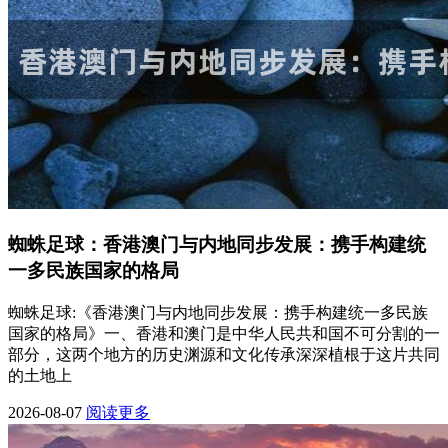
蜘蛛足球：香港澳门与内地同步发展：携手构建统
一多民族国家的格局
蜘蛛足球:《香港澳门与内地同步发展：携手构建统一多民族
国家的格局》一、香港和澳门是中华人民共和国不可分割的一
部分，这两个地方的历史渊源和文化传承深深植根于这片共同
的土地上
2026-08-07
阅读更多